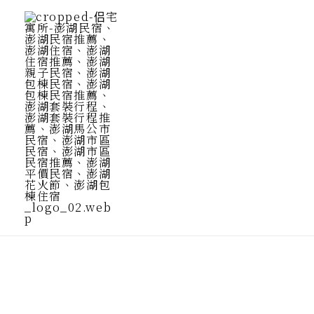
跳
至
主
要
內
容