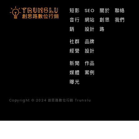
短影
SEO
關於
聯絡
音行
網站
創思
我們
銷
設計
路
社群
品牌
經營
設計
新聞
作品
媒體
案例
曝光
Copyright © 2024 創思路數位行銷 Trunslu