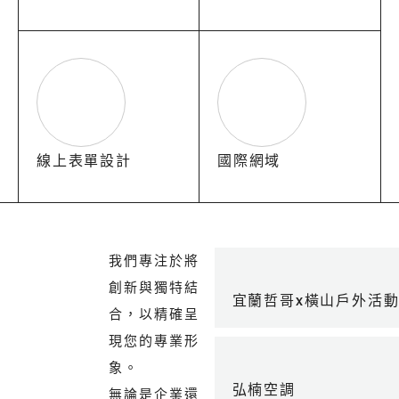
線上表單設計
國際網域
我們專注於將
創新與獨特結
宜蘭哲哥x橫山戶外活
合，以精確呈
現您的專業形
象。
弘楠空調
無論是企業還