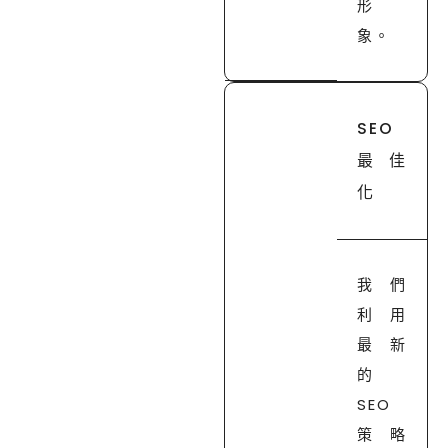
形
象。
SEO
最佳
化
我們
利用
最新
的
SEO
策略