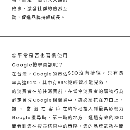
敘事，激發社群的熱烈互
動，促進品牌持續成長。
您平常是否也習慣使用
Google搜尋資訊呢？
SEO沒有捷徑，只有長
在台灣，Google的市佔
期經營才能見效。
率高達92%，其中有89%
的消費者在前往消費前，
在當今消費者的購物行為
必定會先Google相關資
中，錢必須花在刀口上，
訊。當潛在客戶在
精準地投入到最具影響力
Google搜尋時，第一時
的地方。透過有效的SEO
間看到您在搜尋結果中的
策略，您的品牌能夠在關