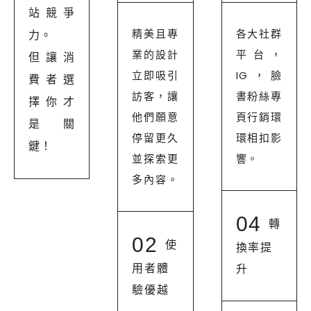
站競爭
精美且專
各大社群
力。
業的設計
平台，
但讓消
立即吸引
IG，臉
費者選
訪客，讓
書粉絲專
擇你才
他們願意
頁行銷環
是關
停留更久
環相扣影
鍵！
並探索更
響。
多內容。
04
轉
02
使
換率提
用者體
升
驗優越